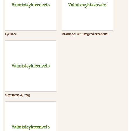
Cyclance
Itrafungol vet 10mg/ml oraaliliuos
Suprelorin 4,7 mg