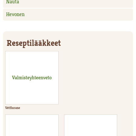
Nauta
Hevonen
Reseptilääkkeet
Vetflurane