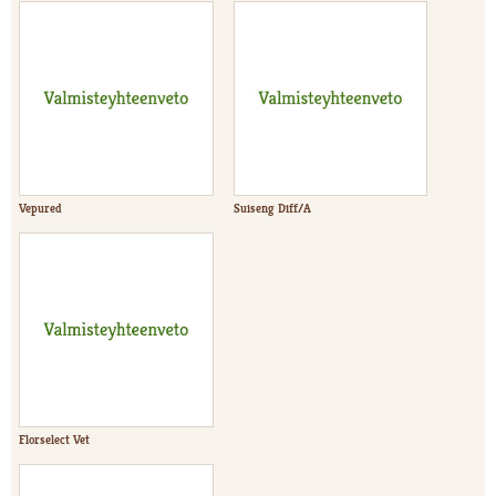
Vepured
Suiseng Diff/A
Florselect Vet