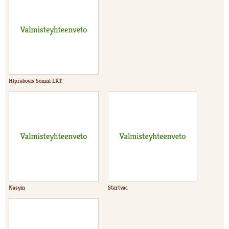
Hiprabovis Somni LKT
Nasym
Startvac