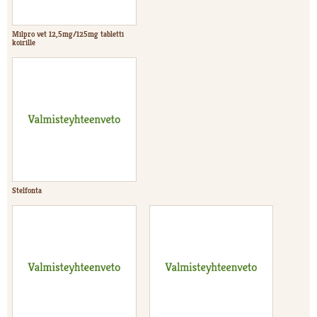
Milpro vet 12,5mg/125mg tabletti
koirille
Stelfonta