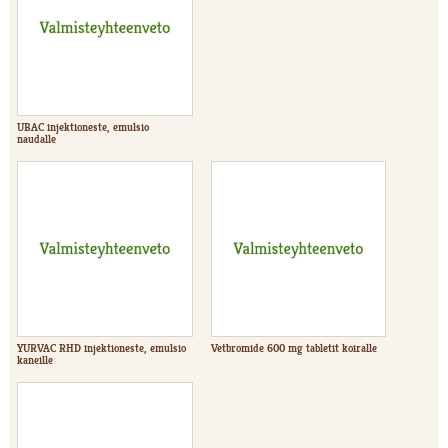
UBAC injektioneste, emulsio
naudalle
YURVAC RHD injektioneste, emulsio
Vetbromide 600 mg tabletit koiralle
kaneille