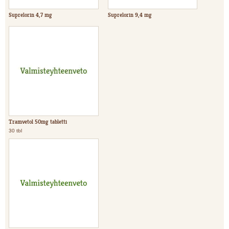
Suprelorin 4,7 mg
Suprelorin 9,4 mg
Tramvetol 50mg tabletti
30 tbl