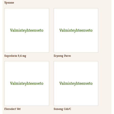
Ypozane
Suprelorin 9,4 mg
Eryseng Parvo
Florselect Vet
Suiseng Coli/C