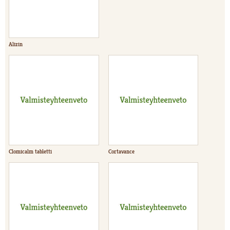
Alizin
Clomicalm tabletti
Cortavance