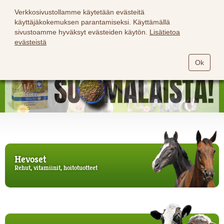
Verkkosivustollamme käytetään evästeitä
käyttäjäkokemuksen parantamiseksi. Käyttämällä
sivustoamme hyväksyt evästeiden käytön.
Lisätietoa
evästeistä
Ok
Hevoset
Rehut, vitamiinit, hoitotuotteet