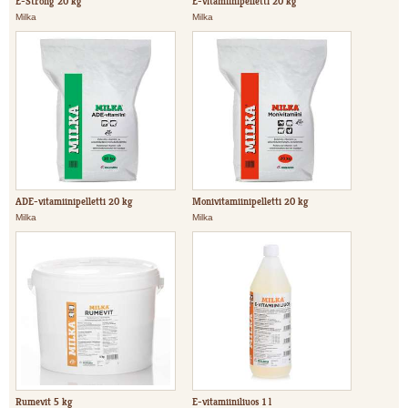
E-Strong 20 kg
E-vitamiinipelletti 20 kg
Milka
Milka
ADE-vitamiinipelletti 20 kg
Monivitamiinipelletti 20 kg
Milka
Milka
Rumevit 5 kg
E-vitamiiniliuos 1 l