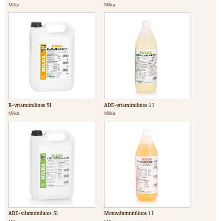
Milka
Milka
B-vitamiiniliuos 5l
ADE-vitamiiniliuos 1 l
Milka
Milka
ADE-vitamiiniliuos 5l
Monivitamiiniliuos 1 l