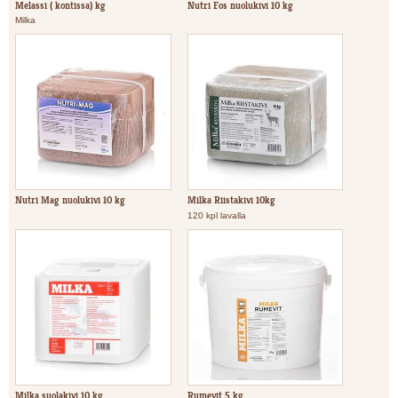
Melassi ( kontissa) kg
Nutri Fos nuolukivi 10 kg
Milka
Nutri Mag nuolukivi 10 kg
Milka Riistakivi 10kg
120 kpl lavalla
Milka suolakivi 10 kg
Rumevit 5 kg