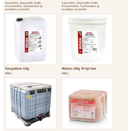
haavoihin, ärtyneelle iholle,
haavoihin, ärtyneelle iholle,
ihovaurioihin, hyönteisten ja
ihovaurioihin, hyönteisten ja
punkkien puremiin
punkkien puremiin.
Energialiuos 12kg
Melassi 20kg 36 kpl lava
Milka
Milka