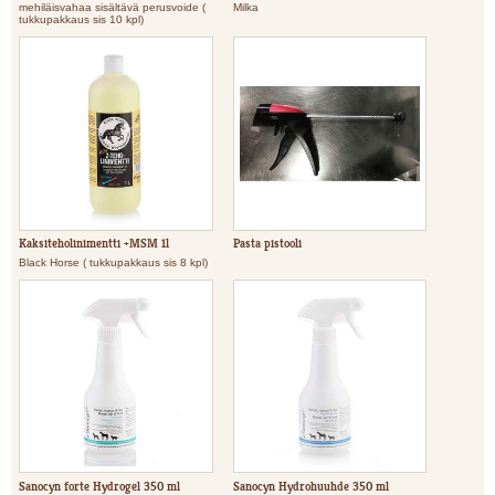
mehiläisvahaa sisältävä perusvoide (
Milka
tukkupakkaus sis 10 kpl)
Kaksiteholinimentti +MSM 1l
Pasta pistooli
Black Horse ( tukkupakkaus sis 8 kpl)
Sanocyn forte Hydrogel 350 ml
Sanocyn Hydrohuuhde 350 ml