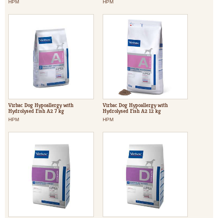
HPM
HPM
Virbac Dog Hypoallergy with
Virbac Dog Hypoallergy with
Hydrolysed Fish A2 7 kg
Hydrolysed Fish A2 12 kg
HPM
HPM