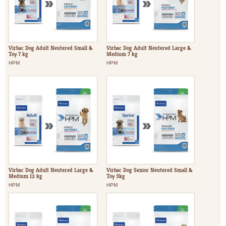
Virbac Dog Adult Neutered Small &
Virbac Dog Adult Neutered Large &
Toy 7 kg
Medium 7 kg
HPM
HPM
Virbac Dog Adult Neutered Large &
Virbac Dog Senior Neutered Small &
Medium 12 kg
Toy 3kg
HPM
HPM