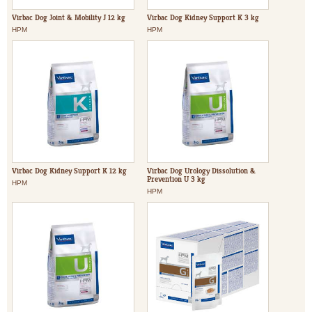
Virbac Dog Joint & Mobility J 12 kg
Virbac Dog Kidney Support K 3 kg
HPM
HPM
Virbac Dog Kidney Support K 12 kg
Virbac Dog Urology Dissolution &
Prevention U 3 kg
HPM
HPM