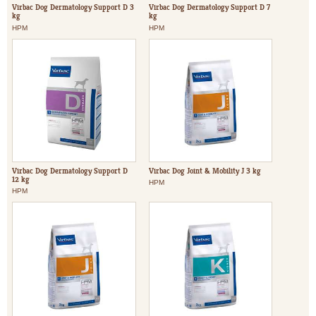
Virbac Dog Dermatology Support D 3
Virbac Dog Dermatology Support D 7
kg
kg
HPM
HPM
Virbac Dog Dermatology Support D
Virbac Dog Joint & Mobility J 3 kg
12 kg
HPM
HPM