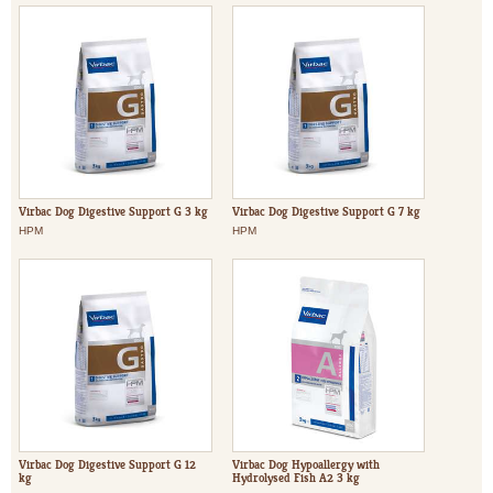
Virbac Dog Digestive Support G 3 kg
Virbac Dog Digestive Support G 7 kg
HPM
HPM
Virbac Dog Digestive Support G 12
Virbac Dog Hypoallergy with
kg
Hydrolysed Fish A2 3 kg