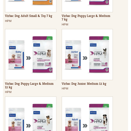
Virbac Dog Adult Small & Toy 7 kg
Virbac Dog Puppy Large & Medium
7 kg
HPM
HPM
Virbac Dog Puppy Large & Medium
Virbac Dog Junior Medium 12 kg
12 kg
HPM
HPM