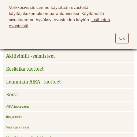
Verkkosivustollamme käytetään evästeitä
käyttäjäkokemuksen parantamiseksi. Käyttämällä
sivustoamme hyväksyt evästeiden käytön.
Lisätietoa
evästeistä
Hevoset
Ok
Lemmikit
Aktiivihiili -valmisteet
Kesäaika tuotteet
Lemmikin AIKA -tuotteet
Koira
AIKA tuotesarja
Iho ja turkki
Vatsa ja stressi