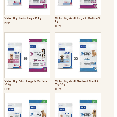
Virbac Dog Junior Large 12 kg
Virbac Dog Adult Large & Medium 7
kg
HPM
HPM
Virbac Dog Adult Large & Medium
Virbac Dog Adult Neutered Small &
16 kg
Toy 3 kg
HPM
HPM