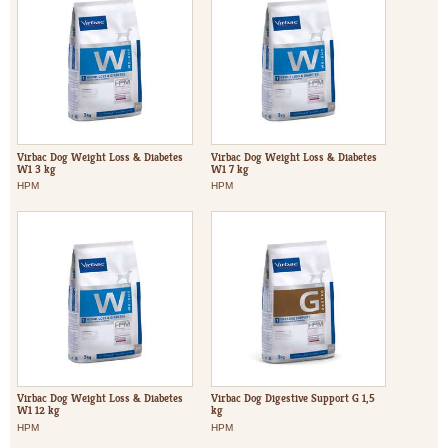
Virbac Dog Weight Loss & Diabetes
Virbac Dog Weight Loss & Diabetes
W1 3 kg
W1 7 kg
HPM
HPM
Virbac Dog Weight Loss & Diabetes
Virbac Dog Digestive Support G 1,5
W1 12 kg
kg
HPM
HPM