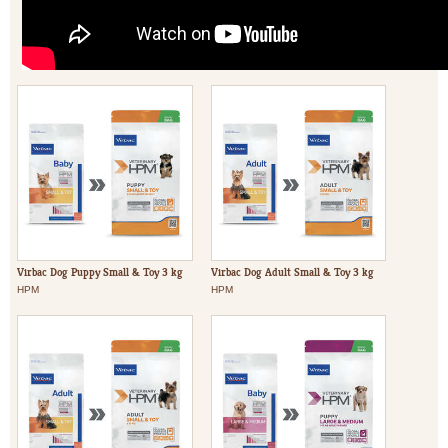
Virbac Dog Puppy Small & Toy 3 kg
Virbac Dog Adult Small & Toy 3 kg
HPM
HPM