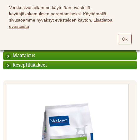
Verkkosivustollamme käytetään evästeitä
käyttäjäkokemuksen parantamiseksi. Käyttämällä
sivustoamme hyväksyt evästeiden käytön.
Lisätietoa
evästeistä
Hevoset
Ok
Lemmikit
Maatalous
Reseptilääkkeet