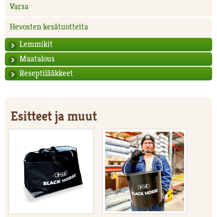
Varsa
Hevosten kesätuotteita
Lemmikit
Maatalous
Reseptilääkkeet
Esitteet ja muut