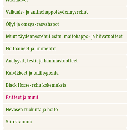
Valkuais- ja aminohappotäydennysrehut
Öljyt ja omega-rasvahapot
Muut täydennysrehut esim. maitohappo- ja hiivatuotteet
Hoitoaineet ja linimentit
Analyysit, testit ja hammastuotteet
Kuivikkeet ja tallihygienia
Black Horse-rehu kokemuksia
Esitteet ja muut
Hevosen ruokinta ja hoito
Siitostamma