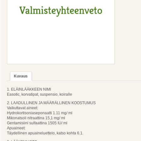
Kuvaus
1. ELÄINLÄÄKKEEN NIMI
Easotic, korvatipat, suspensio, koiralle
2. LAADULLINEN JA MÄÄRÄLLINEN KOOSTUMUS
Vaikuttavat aineet:
Hydrokortisoniaseponaatti 1.11 mg/ ml
Mikonatsoli nitraattina 15,1 mg/ ml
Gentamisiini sulfaattina 1505 IU/ ml
Apuaineet:
Täydellinen apuaineluettelo, katso kohta 6.1.