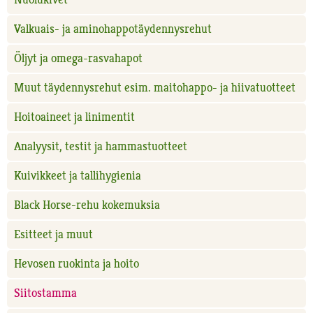
Valkuais- ja aminohappotäydennysrehut
Öljyt ja omega-rasvahapot
Muut täydennysrehut esim. maitohappo- ja hiivatuotteet
Hoitoaineet ja linimentit
Analyysit, testit ja hammastuotteet
Kuivikkeet ja tallihygienia
Black Horse-rehu kokemuksia
Esitteet ja muut
Hevosen ruokinta ja hoito
Siitostamma