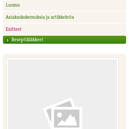
Luomu
Asiakaskokemuksia ja artikkeleita
Esitteet
Reseptilääkkeet