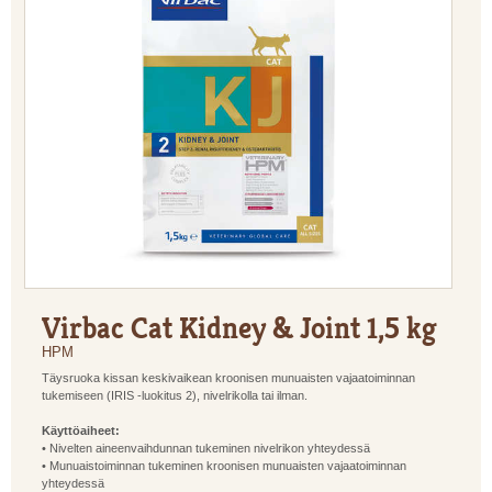
Virbac Cat Kidney & Joint 1,5 kg
HPM
Täysruoka kissan keskivaikean kroonisen munuaisten vajaatoiminnan
tukemiseen (IRIS -luokitus 2), nivelrikolla tai ilman.
Käyttöaiheet:
• Nivelten aineenvaihdunnan tukeminen nivelrikon yhteydessä
• Munuaistoiminnan tukeminen kroonisen munuaisten vajaatoiminnan
yhteydessä