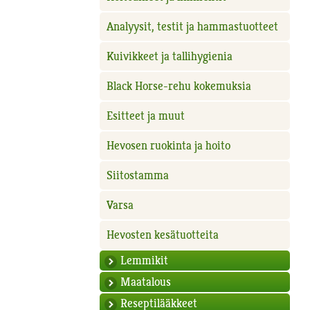
Analyysit, testit ja hammastuotteet
Kuivikkeet ja tallihygienia
Black Horse-rehu kokemuksia
Esitteet ja muut
Hevosen ruokinta ja hoito
Siitostamma
Varsa
Hevosten kesätuotteita
Lemmikit
Maatalous
Reseptilääkkeet