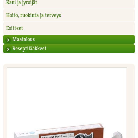
Kani ja jyrsijät
Hoito, ruokinta ja terveys
Esitteet
Maatalous
Reseptilääkkeet