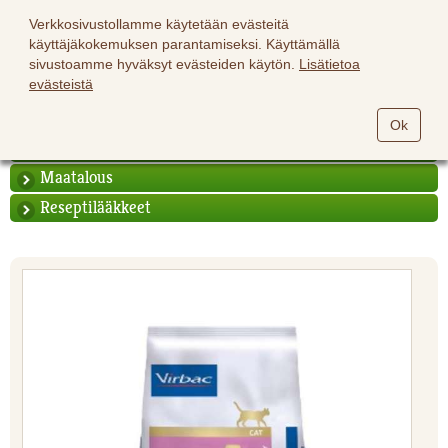
Verkkosivustollamme käytetään evästeitä
käyttäjäkokemuksen parantamiseksi. Käyttämällä
sivustoamme hyväksyt evästeiden käytön.
Lisätietoa
evästeistä
Hevoset
Ok
Lemmikit
Maatalous
Reseptilääkkeet