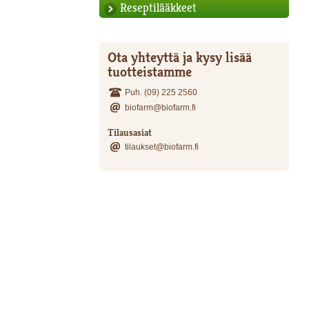
Reseptilääkkeet
Ota yhteyttä ja kysy lisää
tuotteistamme
Puh. (09) 225 2560
biofarm@biofarm.fi
Tilausasiat
tilaukset@biofarm.fi