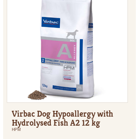
Virbac Dog Hypoallergy with
Hydrolysed Fish A2 12 kg
HPM