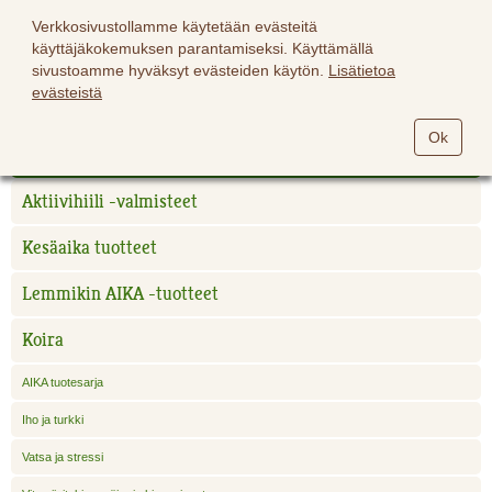
Verkkosivustollamme käytetään evästeitä
käyttäjäkokemuksen parantamiseksi. Käyttämällä
sivustoamme hyväksyt evästeiden käytön.
Lisätietoa
evästeistä
Hevoset
Ok
Lemmikit
Aktiivihiili -valmisteet
Kesäaika tuotteet
Lemmikin AIKA -tuotteet
Koira
AIKA tuotesarja
Iho ja turkki
Vatsa ja stressi