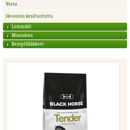
Varsa
Hevosten kesätuotteita
Lemmikit
Maatalous
Reseptilääkkeet