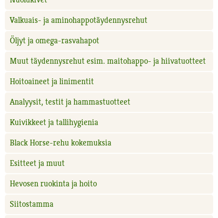
Valkuais- ja aminohappotäydennysrehut
Öljyt ja omega-rasvahapot
Muut täydennysrehut esim. maitohappo- ja hiivatuotteet
Hoitoaineet ja linimentit
Analyysit, testit ja hammastuotteet
Kuivikkeet ja tallihygienia
Black Horse-rehu kokemuksia
Esitteet ja muut
Hevosen ruokinta ja hoito
Siitostamma