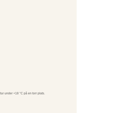
tur under +18 °C på en torr plats.