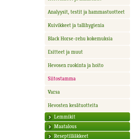
Analyysit, testit ja hammastuotteet
Kuivikkeet ja tallihygienia
Black Horse-rehu kokemuksia
Esitteet ja muut
Hevosen ruokinta ja hoito
Siitostamma
Varsa
Hevosten kesätuotteita
Lemmikit
Maatalous
Reseptilääkkeet