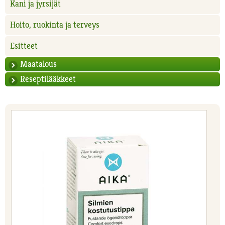
Kani ja jyrsijät
Hoito, ruokinta ja terveys
Esitteet
Maatalous
Reseptilääkkeet