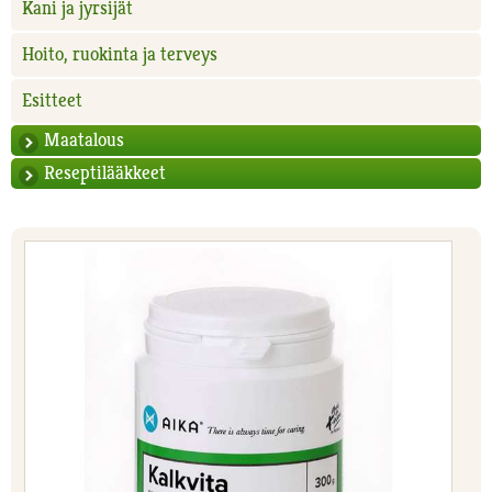
Kani ja jyrsijät
Hoito, ruokinta ja terveys
Esitteet
Maatalous
Reseptilääkkeet