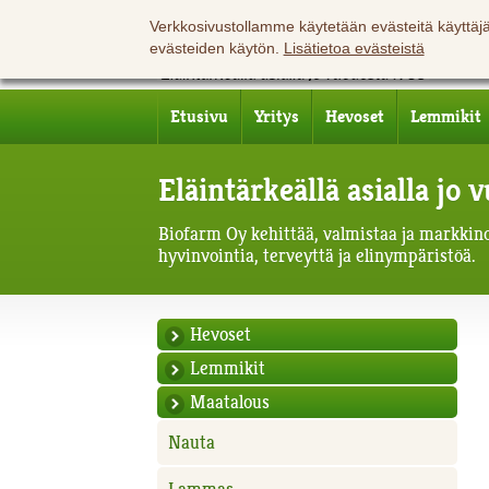
Verkkosivustollamme käytetään evästeitä käyttä
evästeiden käytön.
Lisätietoa evästeistä
Etusivu
Yritys
Hevoset
Lemmikit
Eläintärkeällä asialla jo
Biofarm Oy kehittää, valmistaa ja markkinoi
hyvinvointia, terveyttä ja elinympäristöä.
Hevoset
Lemmikit
Maatalous
Nauta