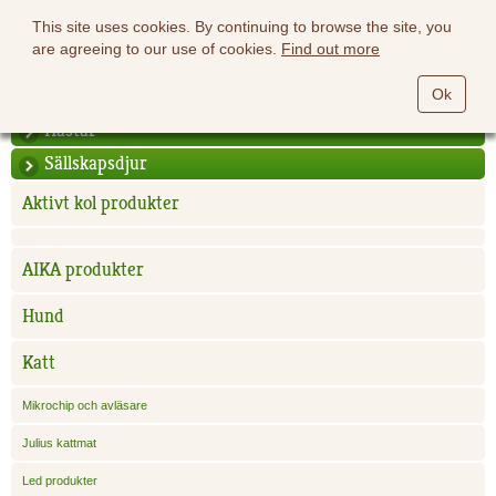
This site uses cookies. By continuing to browse the site, you
are agreeing to our use of cookies.
Find out more
Ok
Hästar
Sällskapsdjur
Aktivt kol produkter
AIKA produkter
Hund
Katt
Mikrochip och avläsare
Julius kattmat
Led produkter