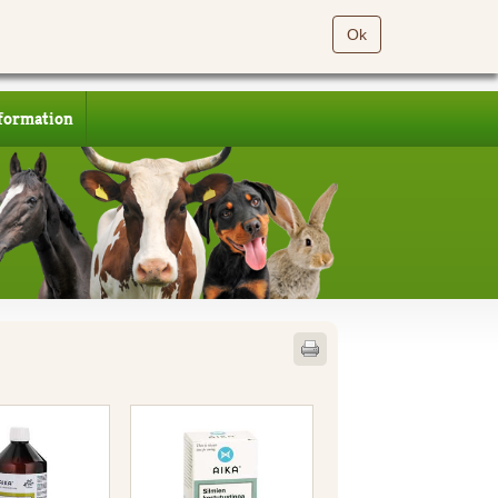
Ok
formation