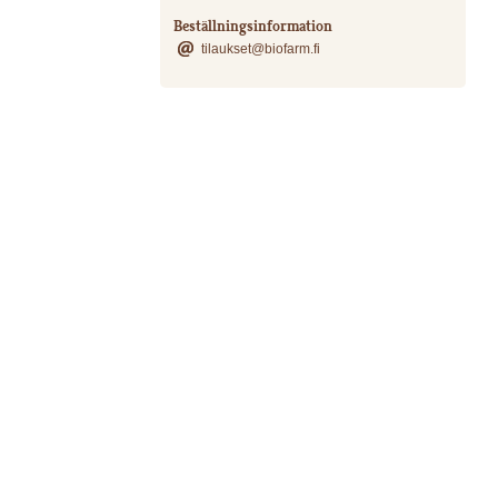
Beställningsinformation
tilaukset@biofarm.fi