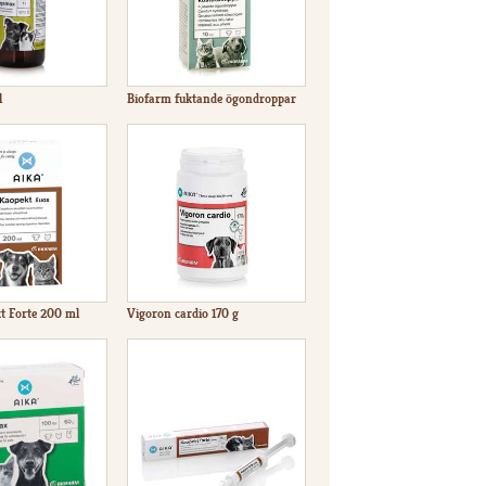
l
Biofarm fuktande ögondroppar
t Forte 200 ml
Vigoron cardio 170 g