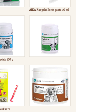
AIKA Kaopekt Forte pasta 16 ml
plete 150 g
plokkare