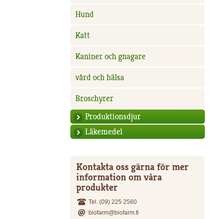
Hund
Katt
Kaniner och gnagare
vård och hälsa
Broschyrer
Produktionsdjur
Läkemedel
Kontakta oss gärna för mer
information om våra
produkter
Tel. (09) 225 2560
biofarm@biofarm.fi