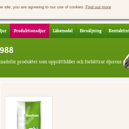
he site, you are agreeing to our use of cookies.
Find out more
djur
Produktionsdjur
Läkemedel
Försäljning
Kontaktin
1988
knadsför produkter som upprätthåller och förbättrar djurens