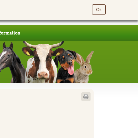
Ok
formation