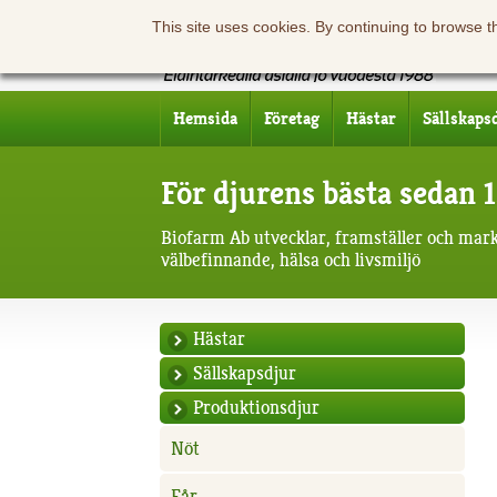
This site uses cookies. By continuing to browse t
Hemsida
Företag
Hästar
Sällskaps
För djurens bästa sedan 
Biofarm Ab utvecklar, framställer och mar
välbefinnande, hälsa och livsmiljö
Hästar
Sällskapsdjur
Produktionsdjur
Nöt
Får