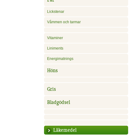
Lickstenar
Våmmen och tarmar
Vitaminer
Liniments
Energimatnings
Höns
Gris
Bladgödsel
Läkemedel