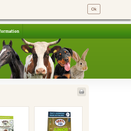
Ok
formation