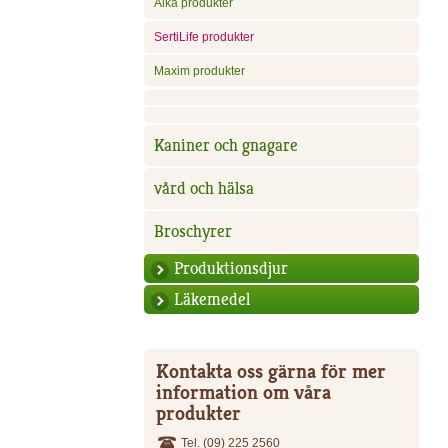
Aika produkter
SertiLife produkter
Maxim produkter
Kaniner och gnagare
vård och hälsa
Broschyrer
Produktionsdjur
Läkemedel
Kontakta oss gärna för mer
information om våra
produkter
Tel. (09) 225 2560