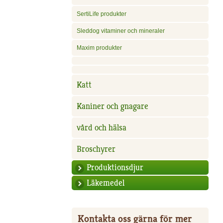
SertiLife produkter
Sleddog vitaminer och mineraler
Maxim produkter
Katt
Kaniner och gnagare
vård och hälsa
Broschyrer
Produktionsdjur
Läkemedel
Kontakta oss gärna för mer