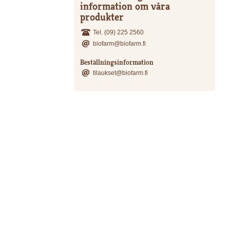
information om våra
produkter
Tel. (09) 225 2560
biofarm@biofarm.fi
Beställningsinformation
tilaukset@biofarm.fi