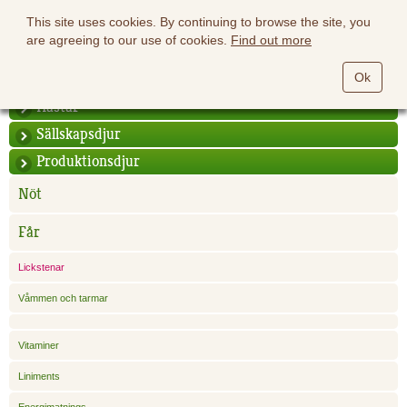
This site uses cookies. By continuing to browse the site, you
are agreeing to our use of cookies.
Find out more
Ok
Hästar
Sällskapsdjur
Produktionsdjur
Nöt
Får
Lickstenar
Våmmen och tarmar
Vitaminer
Liniments