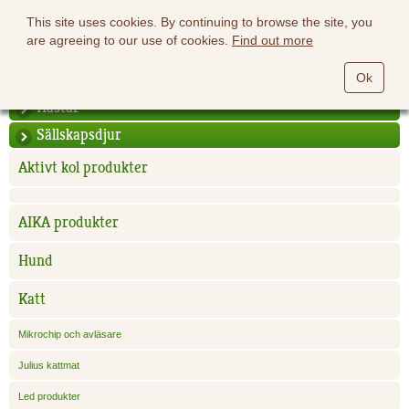
This site uses cookies. By continuing to browse the site, you
are agreeing to our use of cookies.
Find out more
Ok
Hästar
Sällskapsdjur
Aktivt kol produkter
AIKA produkter
Hund
Katt
Mikrochip och avläsare
Julius kattmat
Led produkter