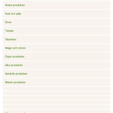
Andra produkter
Hud och päls
Öron
Tänder
Vitaminer
Mage och stress
Ögon produkter
Aika produkter
SertiLife produkter
Maxim produkter