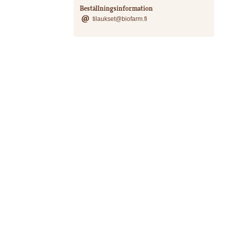
Beställningsinformation
tilaukset@biofarm.fi