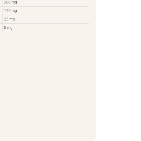
200 mg
120 mg
25 mg
5 mg