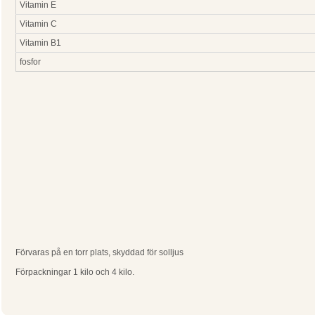
Vitamin E
Vitamin C
Vitamin B1
fosfor
Förvaras på en torr plats, skyddad för solljus
Förpackningar 1 kilo och 4 kilo.