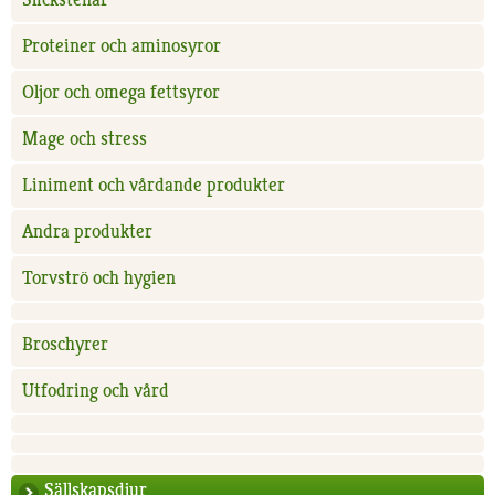
Proteiner och aminosyror
Oljor och omega fettsyror
Mage och stress
Liniment och vårdande produkter
Andra produkter
Torvströ och hygien
Broschyrer
Utfodring och vård
Sällskapsdjur