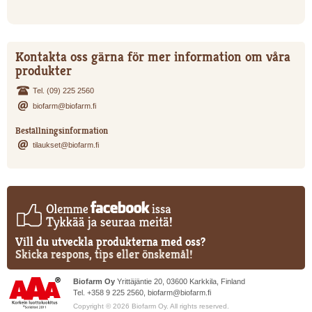
Kontakta oss gärna för mer information om våra
produkter
Tel. (09) 225 2560
biofarm@biofarm.fi
Beställningsinformation
tilaukset@biofarm.fi
Vill du utveckla produkterna med oss?
Skicka respons, tips eller önskemål!
Biofarm Oy
Yrittäjäntie 20, 03600 Karkkila, Finland
Tel. +358 9 225 2560,
biofarm@biofarm.fi
Copyright © 2026 Biofarm Oy. All rights reserved.