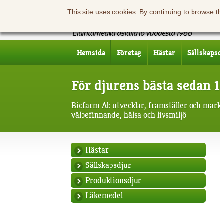
This site uses cookies. By continuing to browse t
Hemsida
Företag
Hästar
Sällskaps
För djurens bästa sedan 
Biofarm Ab utvecklar, framställer och mar
välbefinnande, hälsa och livsmiljö
Hästar
Sällskapsdjur
Produktionsdjur
Läkemedel