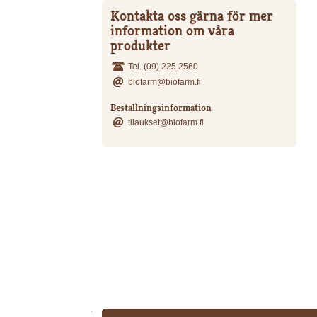
Kontakta oss gärna för mer
information om våra
produkter
Tel. (09) 225 2560
biofarm@biofarm.fi
Beställningsinformation
tilaukset@biofarm.fi
Tekijät