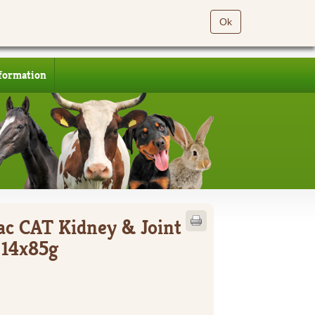
Ok
formation
ac CAT Kidney & Joint
 14x85g