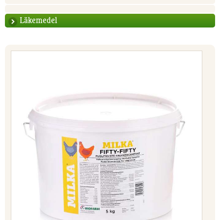
Läkemedel