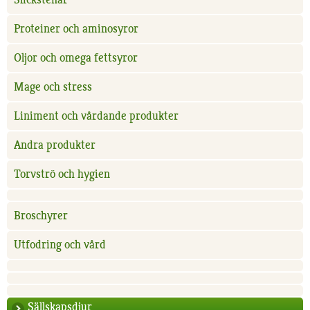
Proteiner och aminosyror
Oljor och omega fettsyror
Mage och stress
Liniment och vårdande produkter
Andra produkter
Torvströ och hygien
Broschyrer
Utfodring och vård
Sällskapsdjur