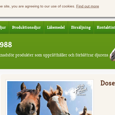
he site, you are agreeing to our use of cookies.
Find out more
djur
Produktionsdjur
Läkemedel
Försäljning
Kontaktin
1988
knadsför produkter som upprätthåller och förbättrar djurens
Dose