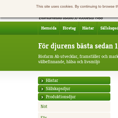
This site uses cookies. By continuing to browse t
Hemsida
Företag
Hästar
Sällskaps
För djurens bästa sedan 
Biofarm Ab utvecklar, framställer och mar
välbefinnande, hälsa och livsmiljö
Hästar
Sällskapsdjur
Produktionsdjur
Nöt
Får