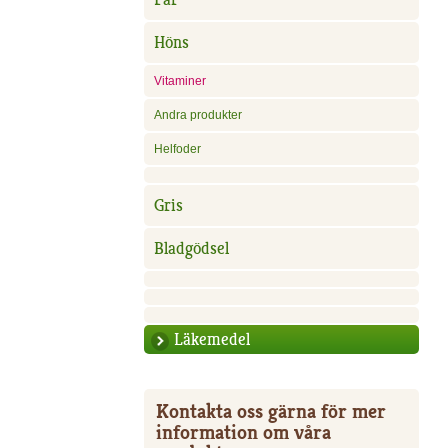
Höns
Vitaminer
Andra produkter
Helfoder
Gris
Bladgödsel
Läkemedel
Kontakta oss gärna för mer
information om våra