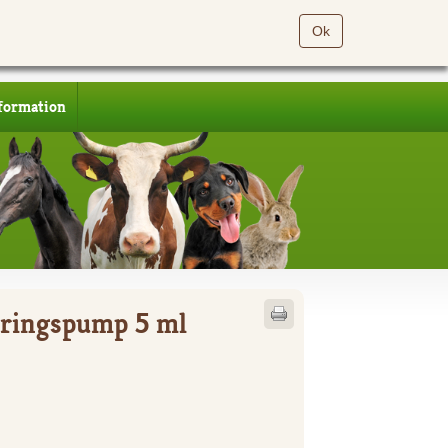
Ok
formation
ringspump 5 ml