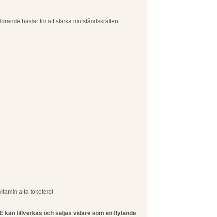
drande hästar för att stärka motståndskraften
.
vitamin alfa-tokoferol
 E kan tillverkas och säljas vidare som en flytande