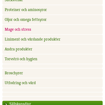
Proteiner och aminosyror
Oljor och omega fettsyror
Mage och stress
Liniment och vårdande produkter
Andra produkter
Torvströ och hygien
Broschyrer
Utfodring och vård
Sällskapsdjur