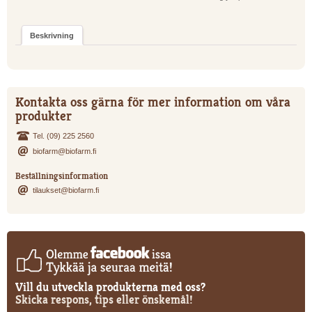
Beskrivning
Kontakta oss gärna för mer information om våra
produkter
Tel. (09) 225 2560
biofarm@biofarm.fi
Beställningsinformation
tilaukset@biofarm.fi
Vill du utveckla produkterna med oss?
Skicka respons, tips eller önskemål!