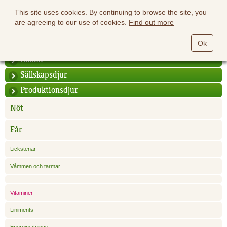
This site uses cookies. By continuing to browse the site, you
are agreeing to our use of cookies.
Find out more
Ok
Hästar
Sällskapsdjur
Produktionsdjur
Nöt
Får
Lickstenar
Våmmen och tarmar
Vitaminer
Liniments