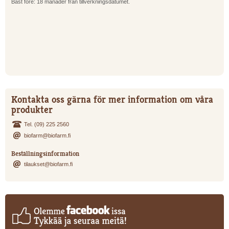
Bäst före: 18 månader från tillverkningsdatumet.
Kontakta oss gärna för mer information om våra
produkter
Tel. (09) 225 2560
biofarm@biofarm.fi
Beställningsinformation
tilaukset@biofarm.fi