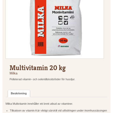
Multivitamin 20 kg
Milka
Pelleterad vitamin- och selentillskottsfoder för husdjur.
Beskrivning
Milka Multivitamin innehåller ett brett utbud av vitaminer.
Tillsatsen av vitamin A är viktigt särskilt vid utfodringen under inomhussäsongen