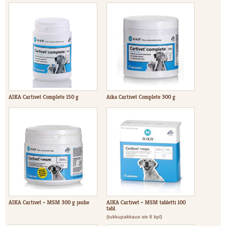
AIKA Cartivet Complete 150 g
Aika Cartivet Complete 300 g
AIKA Cartivet + MSM 300 g jauhe
AIKA Cartivet + MSM tabletti 100
tabl.
(tukkupakkaus sis 6 kpl)