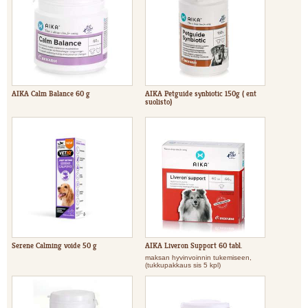
AIKA Calm Balance 60 g
AIKA Petguide synbiotic 150g ( ent
suolisto)
Serene Calming voide 50 g
AIKA Liveron Support 60 tabl.
maksan hyvinvoinnin tukemiseen,
(tukkupakkaus sis 5 kpl)