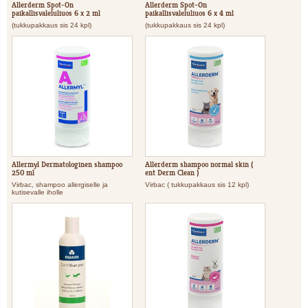
Allerderm Spot-On
Allerderm Spot-On
paikallisvaleluliuos 6 x 2 ml
paikallisvaleluliuos 6 x 4 ml
(tukkupakkaus sis 24 kpl)
(tukkupakkaus sis 24 kpl)
Allermyl Dermatologinen shampoo
Allerderm shampoo normal skin (
250 ml
ent Derm Clean )
Virbac, shampoo allergiselle ja
Virbac ( tukkupakkaus sis 12 kpl)
kutisevalle iholle