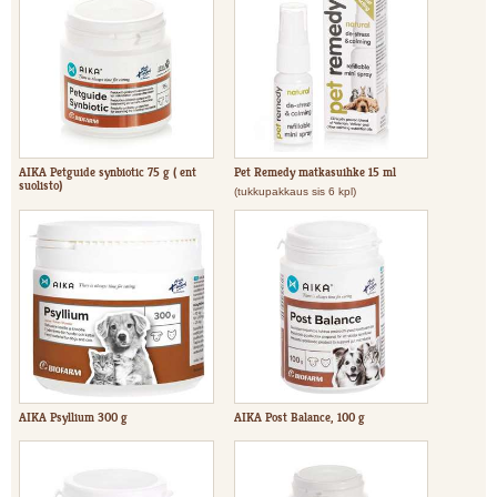
AIKA Petguide synbiotic 75 g ( ent
Pet Remedy matkasuihke 15 ml
suolisto)
(tukkupakkaus sis 6 kpl)
AIKA Psyllium 300 g
AIKA Post Balance, 100 g