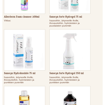
Allerderm Foam cleanser 200ml
Sanocyn forte Hydrogel 75 ml
Virbac
haavoihin, ärtyneelle iholle,
ihovaurioihin, hyönteisten ja
puutiaisten puremiin
Sanocyn Hydrohuuhde 75 ml
Sanocyn forte Hydrogel 350 ml
haavoihin, ärtyneelle iholle,
haavoihin, ärtyneelle iholle,
ihovaurioihin, hyönteisten ja
ihovaurioihin, hyönteisten ja
punkkien puremiin
punkkien puremiin