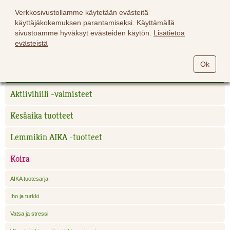
Verkkosivustollamme käytetään evästeitä
käyttäjäkokemuksen parantamiseksi. Käyttämällä
sivustoamme hyväksyt evästeiden käytön.
Lisätietoa
evästeistä
Hevoset
Ok
Lemmikit
Aktiivihiili -valmisteet
Kesäaika tuotteet
Lemmikin AIKA -tuotteet
Koira
AIKA tuotesarja
Iho ja turkki
Vatsa ja stressi