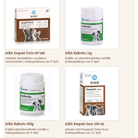
AIKA Inupekt Forte 60 tabl.
AIKA Kalkvita 1 kg
valmiste lemmikkien suoliston
Kalkki- ja vitamiinivalmiste koirille
hyvinvointiin ( tukkupakkaus sis 5 kpl)
(tukkupakkaus sis 5 kpl)
AIKA Kalkvita 300g
AIKA Kaopekt liuos 200 ml
Kalkki-vitamiinivalmiste koirille (
aiempi nimi Kaopekt forte liuos
tukkupakkaus sis 5 kpl)
(tukkupakkaus sis 12 kpl)