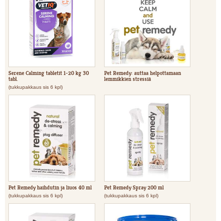
Serene Calming tabletit 1-20 kg 30
Pet Remedy: auttaa helpottamaan
tabl.
lemmikkien stressiä
(tukkupakkaus sis 6 kpl)
Pet Remedy haihdutin ja liuos 40 ml
Pet Remedy Spray 200 ml
(tukkupakkaus sis 6 kpl)
(tukkupakkaus sis 6 kpl)