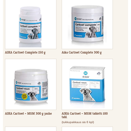
AIKA Cartivet Complete 150 g
Aika Cartivet Complete 300 g
AIKA Cartivet + MSM 300 g jauhe
AIKA Cartivet + MSM tabletti 100
tabl.
(tukkupakkaus sis 6 kpl)