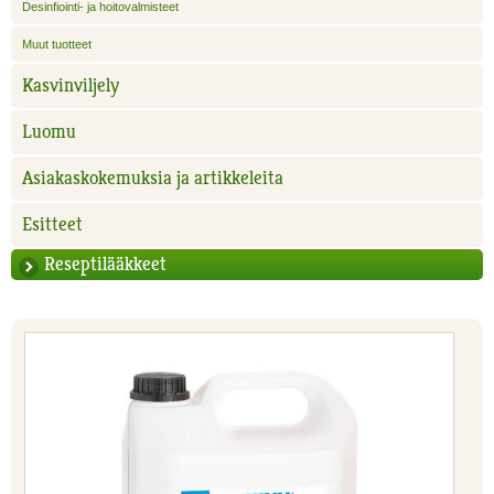
Desinfiointi- ja hoitovalmisteet
Muut tuotteet
Kasvinviljely
Luomu
Asiakaskokemuksia ja artikkeleita
Esitteet
Reseptilääkkeet